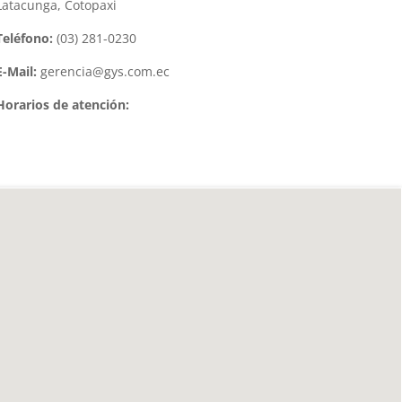
Latacunga, Cotopaxi
Teléfono:
(03) 281-0230
E-Mail:
gerencia@gys.com.ec
Horarios de atención: